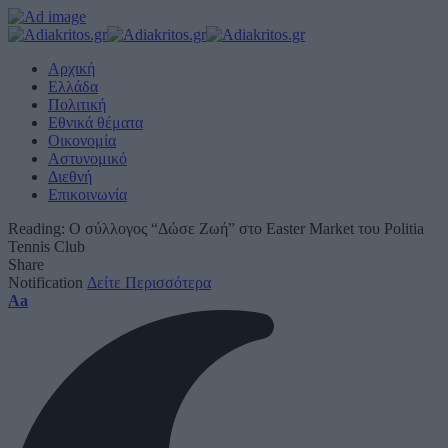
Αρχική
Ελλάδα
Πολιτική
Εθνικά θέματα
Οικονομία
Αστυνομικό
Διεθνή
Επικοινωνία
Reading:
Ο σύλλογος “Δώσε Ζωή” στο Easter Market του Politia
Tennis Club
Share
Notification
Δείτε Περισσότερα
Font
Aa
Resizer