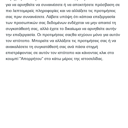
για να αρνηθείτε να συναινέσετε ή να αποκτήσετε πρόσβαση σε
πιο λεπτομερείς πληροφορίες και να αλλάξετε τις προτιμήσεις
σας πριν συναινέσετε.
Λάβετε υπόψη ότι κάποια επεξεργασία
των προσωπικών σας δεδομένων ενδέχεται να μην απαιτεί τη
συγκατάθεσή σας, αλλά έχετε το δικαίωμα να αρνηθείτε αυτήν
την επεξεργασία. Οι προτιμήσεις σαςθα ισχύουν μόνο για αυτόν
τον ιστότοπο. Μπορείτε να αλλάξετε τις προτιμήσεις σας ή να
ανακαλέσετε τη συγκατάθεσή σας ανά πάσα στιγμή
επιστρέφοντας σε αυτόν τον ιστότοπο και κάνοντας κλικ στο
κουμπί "Απορρήτου" στο κάτω μέρος της ιστοσελίδας.
Δείτε Ακόμα
Τραβούν επικίνδυνα το σχοινί οι Τούρκοι με NAVTEX
«κολλητά» στην Κρήτη!
Πουλάει… τρέλα ο Ερντογάν: «Η Ελλάδα κάνει