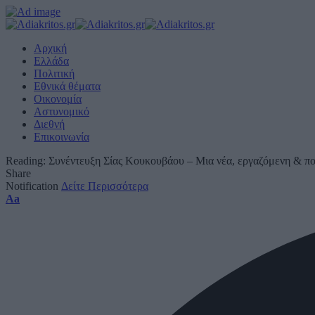
Αρχική
Ελλάδα
Πολιτική
Εθνικά θέματα
Οικονομία
Αστυνομικό
Διεθνή
Επικοινωνία
Reading:
Συνέντευξη Σίας Κουκουβάου – Μια νέα, εργαζόμενη & πο
Share
Notification
Δείτε Περισσότερα
Font
Aa
Resizer