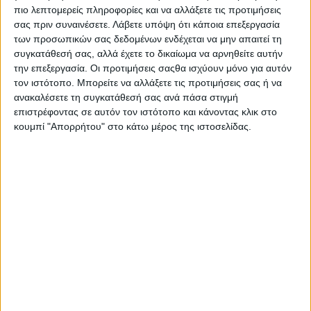
πιο λεπτομερείς πληροφορίες και να αλλάξετε τις προτιμήσεις
σας πριν συναινέσετε.
Λάβετε υπόψη ότι κάποια επεξεργασία
των προσωπικών σας δεδομένων ενδέχεται να μην απαιτεί τη
συγκατάθεσή σας, αλλά έχετε το δικαίωμα να αρνηθείτε αυτήν
την επεξεργασία. Οι προτιμήσεις σαςθα ισχύουν μόνο για αυτόν
τον ιστότοπο. Μπορείτε να αλλάξετε τις προτιμήσεις σας ή να
ανακαλέσετε τη συγκατάθεσή σας ανά πάσα στιγμή
επιστρέφοντας σε αυτόν τον ιστότοπο και κάνοντας κλικ στο
κουμπί "Απορρήτου" στο κάτω μέρος της ιστοσελίδας.
Αρχική
Ελλάδα
Πολιτική
Εθνικά θέματα
Οικονομία
Αστυνομικό
Διεθνή
Επικοινωνία
Αναζήτηση
Αρχική