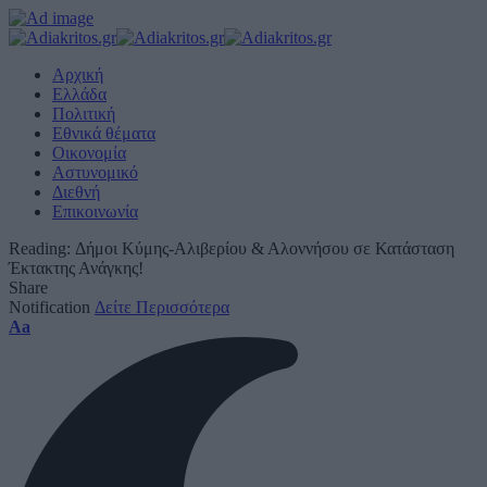
Αρχική
Ελλάδα
Πολιτική
Εθνικά θέματα
Οικονομία
Αστυνομικό
Διεθνή
Επικοινωνία
Reading:
Δήμοι Κύμης-Αλιβερίου & Αλοννήσου σε Κατάσταση
Έκτακτης Ανάγκης!
Share
Notification
Δείτε Περισσότερα
Font
Aa
Resizer