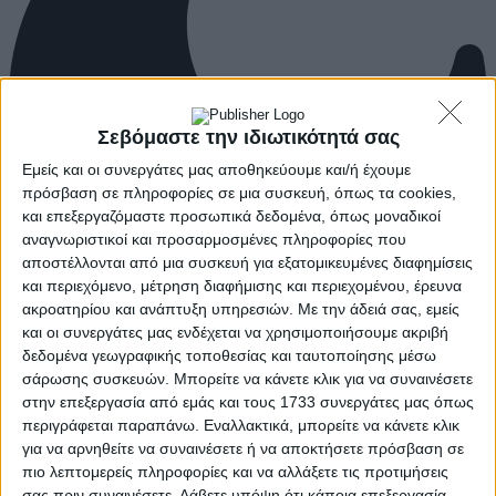
Σεβόμαστε την ιδιωτικότητά σας
Εμείς και οι συνεργάτες μας αποθηκεύουμε και/ή έχουμε
πρόσβαση σε πληροφορίες σε μια συσκευή, όπως τα cookies,
και επεξεργαζόμαστε προσωπικά δεδομένα, όπως μοναδικοί
αναγνωριστικοί και προσαρμοσμένες πληροφορίες που
αποστέλλονται από μια συσκευή για εξατομικευμένες διαφημίσεις
και περιεχόμενο, μέτρηση διαφήμισης και περιεχομένου, έρευνα
ακροατηρίου και ανάπτυξη υπηρεσιών.
Με την άδειά σας, εμείς
και οι συνεργάτες μας ενδέχεται να χρησιμοποιήσουμε ακριβή
δεδομένα γεωγραφικής τοποθεσίας και ταυτοποίησης μέσω
σάρωσης συσκευών. Μπορείτε να κάνετε κλικ για να συναινέσετε
στην επεξεργασία από εμάς και τους 1733 συνεργάτες μας όπως
περιγράφεται παραπάνω. Εναλλακτικά, μπορείτε να κάνετε κλικ
για να αρνηθείτε να συναινέσετε ή να αποκτήσετε πρόσβαση σε
πιο λεπτομερείς πληροφορίες και να αλλάξετε τις προτιμήσεις
σας πριν συναινέσετε.
Λάβετε υπόψη ότι κάποια επεξεργασία