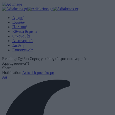
Αρχική
Ελλάδα
Πολιτική
Εθνικά θέματα
Οικονομία
Αστυνομικό
Διεθνή
Επικοινωνία
Reading:
Σχέδιο Σόρος για “παγκόσμιο οικονομικό
Αρμαγεδδώνα”!
Share
Notification
Δείτε Περισσότερα
Font
Aa
Resizer