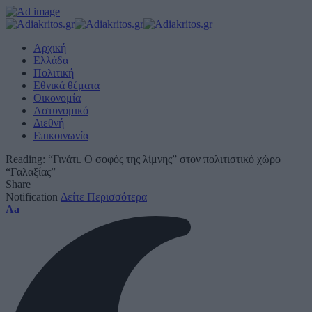
Αρχική
Ελλάδα
Πολιτική
Εθνικά θέματα
Οικονομία
Αστυνομικό
Διεθνή
Επικοινωνία
Reading:
“Γινάτι. Ο σοφός της λίμνης” στον πολιτιστικό χώρο
“Γαλαξίας”
Share
Notification
Δείτε Περισσότερα
Font
Aa
Resizer