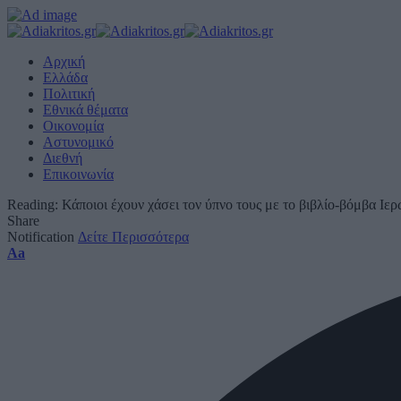
Αρχική
Ελλάδα
Πολιτική
Εθνικά θέματα
Οικονομία
Αστυνομικό
Διεθνή
Επικοινωνία
Reading:
Κάποιοι έχουν χάσει τον ύπνο τους με το βιβλίο-βόμβα Ιε
Share
Notification
Δείτε Περισσότερα
Font
Aa
Resizer