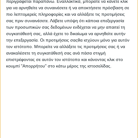
περιγράφεται παραπάνω. Εναλλακτικά, μπορείτε να κάνετε κλικ
για να αρνηθείτε να συναινέσετε ή να αποκτήσετε πρόσβαση σε
πιο λεπτομερείς πληροφορίες και να αλλάξετε τις προτιμήσεις
σας πριν συναινέσετε.
Λάβετε υπόψη ότι κάποια επεξεργασία
των προσωπικών σας δεδομένων ενδέχεται να μην απαιτεί τη
συγκατάθεσή σας, αλλά έχετε το δικαίωμα να αρνηθείτε αυτήν
την επεξεργασία. Οι προτιμήσεις σαςθα ισχύουν μόνο για αυτόν
τον ιστότοπο. Μπορείτε να αλλάξετε τις προτιμήσεις σας ή να
ανακαλέσετε τη συγκατάθεσή σας ανά πάσα στιγμή
επιστρέφοντας σε αυτόν τον ιστότοπο και κάνοντας κλικ στο
κουμπί "Απορρήτου" στο κάτω μέρος της ιστοσελίδας.
Αρχική
Ελλάδα
Πολιτική
Εθνικά θέματα
Οικονομία
Αστυνομικό
Διεθνή