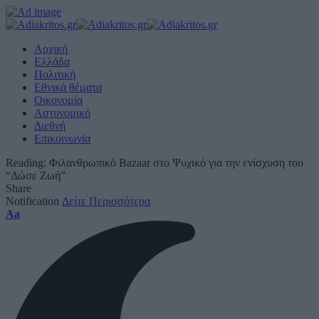
Αρχική
Ελλάδα
Πολιτική
Εθνικά θέματα
Οικονομία
Αστυνομικό
Διεθνή
Επικοινωνία
Reading:
Φιλανθρωπικό Bazaar στο Ψυχικό για την ενίσχυση του
“Δώσε Ζωή”
Share
Notification
Δείτε Περισσότερα
Font
Aa
Resizer