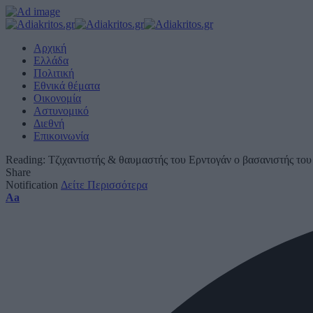
Αρχική
Ελλάδα
Πολιτική
Εθνικά θέματα
Οικονομία
Αστυνομικό
Διεθνή
Επικοινωνία
Reading:
Τζιχαντιστής & θαυμαστής του Ερντογάν ο βασανιστής του
Share
Notification
Δείτε Περισσότερα
Font
Aa
Resizer