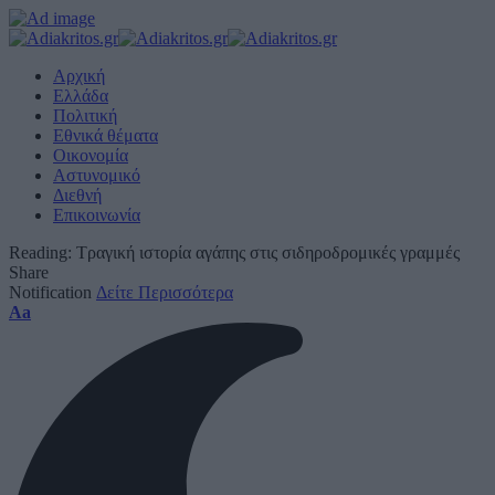
Αρχική
Ελλάδα
Πολιτική
Εθνικά θέματα
Οικονομία
Αστυνομικό
Διεθνή
Επικοινωνία
Reading:
Τραγική ιστορία αγάπης στις σιδηροδρομικές γραμμές
Share
Notification
Δείτε Περισσότερα
Font
Aa
Resizer