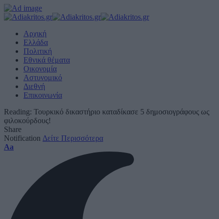
Αρχική
Ελλάδα
Πολιτική
Εθνικά θέματα
Οικονομία
Αστυνομικό
Διεθνή
Επικοινωνία
Reading:
Τουρκικό δικαστήριο καταδίκασε 5 δημοσιογράφους ως
φιλοκούρδους!
Share
Notification
Δείτε Περισσότερα
Font
Aa
Resizer