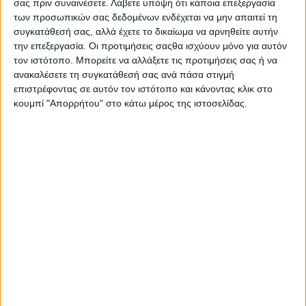
σας πριν συναινέσετε.
Λάβετε υπόψη ότι κάποια επεξεργασία
των προσωπικών σας δεδομένων ενδέχεται να μην απαιτεί τη
συγκατάθεσή σας, αλλά έχετε το δικαίωμα να αρνηθείτε αυτήν
την επεξεργασία. Οι προτιμήσεις σαςθα ισχύουν μόνο για αυτόν
τον ιστότοπο. Μπορείτε να αλλάξετε τις προτιμήσεις σας ή να
ανακαλέσετε τη συγκατάθεσή σας ανά πάσα στιγμή
επιστρέφοντας σε αυτόν τον ιστότοπο και κάνοντας κλικ στο
κουμπί "Απορρήτου" στο κάτω μέρος της ιστοσελίδας.
Αρχική
Ελλάδα
Πολιτική
Εθνικά θέματα
Οικονομία
Αστυνομικό
Διεθνή