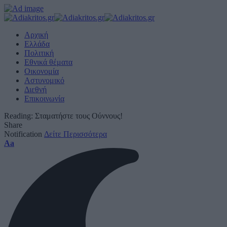
Αρχική
Ελλάδα
Πολιτική
Εθνικά θέματα
Οικονομία
Αστυνομικό
Διεθνή
Επικοινωνία
Reading:
Σταματήστε τους Ούννους!
Share
Notification
Δείτε Περισσότερα
Font
Aa
Resizer