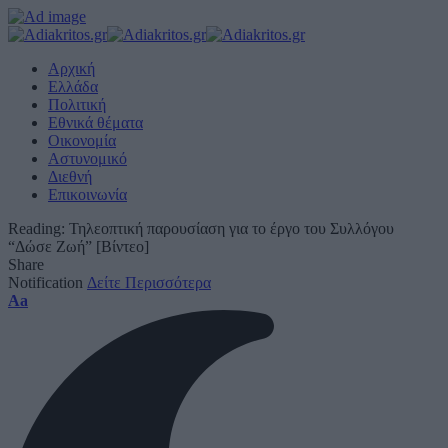
Αρχική
Ελλάδα
Πολιτική
Εθνικά θέματα
Οικονομία
Αστυνομικό
Διεθνή
Επικοινωνία
Reading:
Τηλεοπτική παρουσίαση για το έργο του Συλλόγου
“Δώσε Ζωή” [Βίντεο]
Share
Notification
Δείτε Περισσότερα
Font
Aa
Resizer