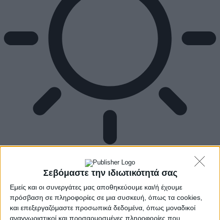
Αρχική
Ελλάδα
Σεβόμαστε την ιδιωτικότητά σας
Πολιτική
Εθνικά θέματα
Εμείς και οι συνεργάτες μας αποθηκεύουμε και/ή έχουμε
Οικονομία
πρόσβαση σε πληροφορίες σε μια συσκευή, όπως τα cookies,
Αστυνομικό
και επεξεργαζόμαστε προσωπικά δεδομένα, όπως μοναδικοί
Διεθνή
αναγνωριστικοί και προσαρμοσμένες πληροφορίες που