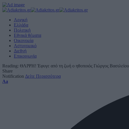
Αρχική
Ελλάδα
Πολιτική
Εθνικά θέματα
Οικονομία
Αστυνομικό
Διεθνή
Επικοινωνία
Reading:
ΘΛΙΨΗ! Έφυγε από τη ζωή ο ηθοποιός Γιώργος Βασιλείου
Share
Notification
Δείτε Περισσότερα
Font
Aa
Resizer