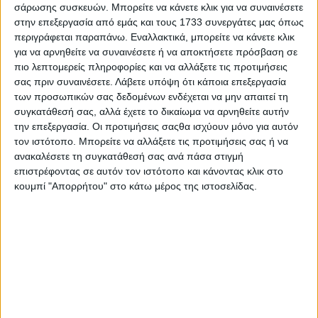
σάρωσης συσκευών. Μπορείτε να κάνετε κλικ για να συναινέσετε
στην επεξεργασία από εμάς και τους 1733 συνεργάτες μας όπως
περιγράφεται παραπάνω. Εναλλακτικά, μπορείτε να κάνετε κλικ
για να αρνηθείτε να συναινέσετε ή να αποκτήσετε πρόσβαση σε
πιο λεπτομερείς πληροφορίες και να αλλάξετε τις προτιμήσεις
σας πριν συναινέσετε.
Λάβετε υπόψη ότι κάποια επεξεργασία
των προσωπικών σας δεδομένων ενδέχεται να μην απαιτεί τη
συγκατάθεσή σας, αλλά έχετε το δικαίωμα να αρνηθείτε αυτήν
την επεξεργασία. Οι προτιμήσεις σαςθα ισχύουν μόνο για αυτόν
τον ιστότοπο. Μπορείτε να αλλάξετε τις προτιμήσεις σας ή να
ανακαλέσετε τη συγκατάθεσή σας ανά πάσα στιγμή
επιστρέφοντας σε αυτόν τον ιστότοπο και κάνοντας κλικ στο
κουμπί "Απορρήτου" στο κάτω μέρος της ιστοσελίδας.
Αρχική
Ελλάδα
Πολιτική
Εθνικά θέματα
Οικονομία
Αστυνομικό
Διεθνή