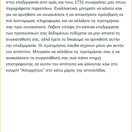
στην επεξεργασία από εμάς και τους 1731 συνεργάτες μας όπως
περιγράφεται παραπάνω. Εναλλακτικά, μπορείτε να κάνετε κλικ
για να αρνηθείτε να συναινέσετε ή να αποκτήσετε πρόσβαση σε
πιο λεπτομερείς πληροφορίες και να αλλάξετε τις προτιμήσεις
σας πριν συναινέσετε.
Λάβετε υπόψη ότι κάποια επεξεργασία
των προσωπικών σας δεδομένων ενδέχεται να μην απαιτεί τη
συγκατάθεσή σας, αλλά έχετε το δικαίωμα να αρνηθείτε αυτήν
την επεξεργασία. Οι προτιμήσεις σαςθα ισχύουν μόνο για αυτόν
τον ιστότοπο. Μπορείτε να αλλάξετε τις προτιμήσεις σας ή να
ανακαλέσετε τη συγκατάθεσή σας ανά πάσα στιγμή
επιστρέφοντας σε αυτόν τον ιστότοπο και κάνοντας κλικ στο
κουμπί "Απορρήτου" στο κάτω μέρος της ιστοσελίδας.
Αρχική
Ελλάδα
Πολιτική
Εθνικά θέματα
Οικονομία
Αστυνομικό