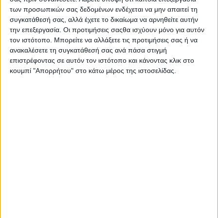
των προσωπικών σας δεδομένων ενδέχεται να μην απαιτεί τη
συγκατάθεσή σας, αλλά έχετε το δικαίωμα να αρνηθείτε αυτήν
την επεξεργασία. Οι προτιμήσεις σαςθα ισχύουν μόνο για αυτόν
τον ιστότοπο. Μπορείτε να αλλάξετε τις προτιμήσεις σας ή να
ανακαλέσετε τη συγκατάθεσή σας ανά πάσα στιγμή
επιστρέφοντας σε αυτόν τον ιστότοπο και κάνοντας κλικ στο
κουμπί "Απορρήτου" στο κάτω μέρος της ιστοσελίδας.
Αρχική
Ελλάδα
Πολιτική
Εθνικά θέματα
Οικονομία
Αστυνομικό
Διεθνή
Επικοινωνία