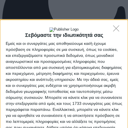
Σεβόμαστε την ιδιωτικότητά σας
Εμείς και οι συνεργάτες μας αποθηκεύουμε και/ή έχουμε
πρόσβαση σε πληροφορίες σε μια συσκευή, όπως τα cookies,
και επεξεργαζόμαστε προσωπικά δεδομένα, όπως μοναδικοί
αναγνωριστικοί και προσαρμοσμένες πληροφορίες που
αποστέλλονται από μια συσκευή για εξατομικευμένες διαφημίσεις
και περιεχόμενο, μέτρηση διαφήμισης και περιεχομένου, έρευνα
ακροατηρίου και ανάπτυξη υπηρεσιών.
Με την άδειά σας, εμείς
και οι συνεργάτες μας ενδέχεται να χρησιμοποιήσουμε ακριβή
δεδομένα γεωγραφικής τοποθεσίας και ταυτοποίησης μέσω
σάρωσης συσκευών. Μπορείτε να κάνετε κλικ για να συναινέσετε
στην επεξεργασία από εμάς και τους 1733 συνεργάτες μας όπως
περιγράφεται παραπάνω. Εναλλακτικά, μπορείτε να κάνετε κλικ
για να αρνηθείτε να συναινέσετε ή να αποκτήσετε πρόσβαση σε
πιο λεπτομερείς πληροφορίες και να αλλάξετε τις προτιμήσεις
σας πριν συναινέσετε.
Λάβετε υπόψη ότι κάποια επεξεργασία