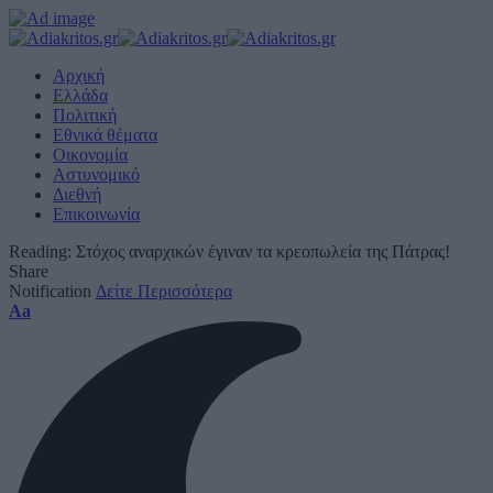
Αρχική
Ελλάδα
Πολιτική
Εθνικά θέματα
Οικονομία
Αστυνομικό
Διεθνή
Επικοινωνία
Reading:
Στόχος αναρχικών έγιναν τα κρεοπωλεία της Πάτρας!
Share
Notification
Δείτε Περισσότερα
Font
Aa
Resizer