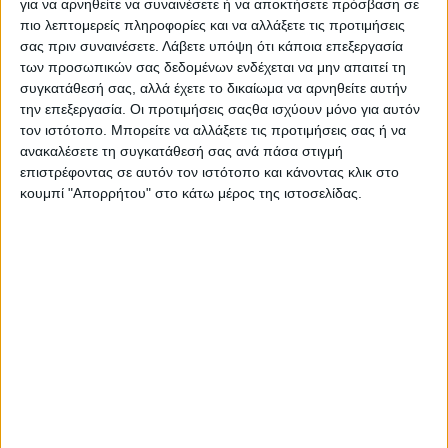
για να αρνηθείτε να συναινέσετε ή να αποκτήσετε πρόσβαση σε
πιο λεπτομερείς πληροφορίες και να αλλάξετε τις προτιμήσεις
σας πριν συναινέσετε.
Λάβετε υπόψη ότι κάποια επεξεργασία
των προσωπικών σας δεδομένων ενδέχεται να μην απαιτεί τη
συγκατάθεσή σας, αλλά έχετε το δικαίωμα να αρνηθείτε αυτήν
την επεξεργασία. Οι προτιμήσεις σαςθα ισχύουν μόνο για αυτόν
τον ιστότοπο. Μπορείτε να αλλάξετε τις προτιμήσεις σας ή να
ανακαλέσετε τη συγκατάθεσή σας ανά πάσα στιγμή
επιστρέφοντας σε αυτόν τον ιστότοπο και κάνοντας κλικ στο
κουμπί "Απορρήτου" στο κάτω μέρος της ιστοσελίδας.
Αρχική
Ελλάδα
Πολιτική
Εθνικά θέματα
Οικονομία
Αστυνομικό
Διεθνή