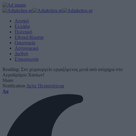
Αρχική
Ελλάδα
Πολιτική
Εθνικά θέματα
Οικονομία
Αστυνομικό
Διεθνή
Επικοινωνία
Reading:
Στο χειρουργείο εργαζόμενος μετά από ατύχημα στο
Αεροδρόμιο Χανίων!
Share
Notification
Δείτε Περισσότερα
Font
Aa
Resizer