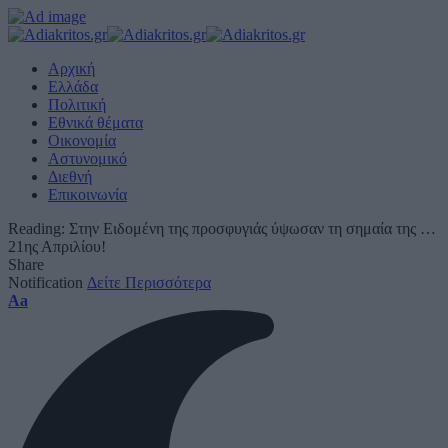
Αρχική
Ελλάδα
Πολιτική
Εθνικά θέματα
Οικονομία
Αστυνομικό
Διεθνή
Επικοινωνία
Reading:
Στην Ειδομένη της προσφυγιάς ύψωσαν τη σημαία της …
21ης Απριλίου!
Share
Notification
Δείτε Περισσότερα
Font
Aa
Resizer