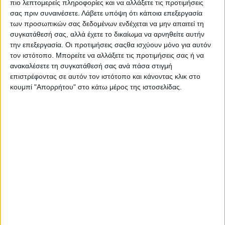
πιο λεπτομερείς πληροφορίες και να αλλάξετε τις προτιμήσεις
σας πριν συναινέσετε.
Λάβετε υπόψη ότι κάποια επεξεργασία
των προσωπικών σας δεδομένων ενδέχεται να μην απαιτεί τη
συγκατάθεσή σας, αλλά έχετε το δικαίωμα να αρνηθείτε αυτήν
την επεξεργασία. Οι προτιμήσεις σαςθα ισχύουν μόνο για αυτόν
τον ιστότοπο. Μπορείτε να αλλάξετε τις προτιμήσεις σας ή να
ανακαλέσετε τη συγκατάθεσή σας ανά πάσα στιγμή
επιστρέφοντας σε αυτόν τον ιστότοπο και κάνοντας κλικ στο
κουμπί "Απορρήτου" στο κάτω μέρος της ιστοσελίδας.
Αρχική
Ελλάδα
Πολιτική
Εθνικά θέματα
Οικονομία
Αστυνομικό
Διεθνή