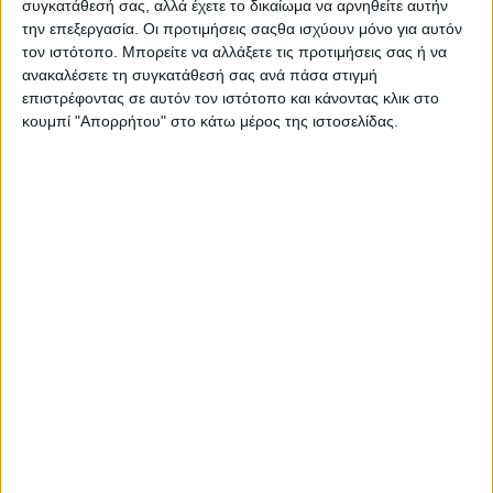
συγκατάθεσή σας, αλλά έχετε το δικαίωμα να αρνηθείτε αυτήν
την επεξεργασία. Οι προτιμήσεις σαςθα ισχύουν μόνο για αυτόν
τον ιστότοπο. Μπορείτε να αλλάξετε τις προτιμήσεις σας ή να
ανακαλέσετε τη συγκατάθεσή σας ανά πάσα στιγμή
επιστρέφοντας σε αυτόν τον ιστότοπο και κάνοντας κλικ στο
κουμπί "Απορρήτου" στο κάτω μέρος της ιστοσελίδας.
Αρχική
Ελλάδα
Πολιτική
Εθνικά θέματα
Οικονομία
Αστυνομικό
Διεθνή
Επικοινωνία