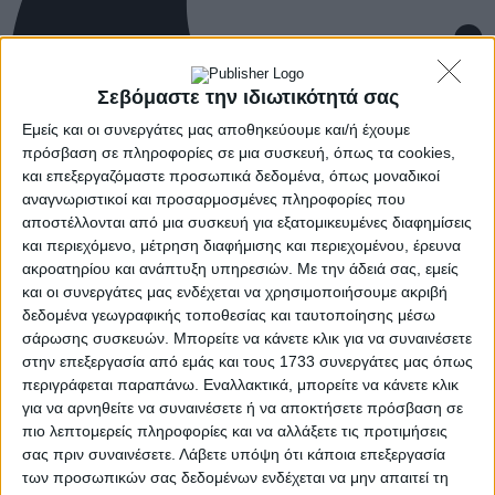
Σεβόμαστε την ιδιωτικότητά σας
Εμείς και οι συνεργάτες μας αποθηκεύουμε και/ή έχουμε
πρόσβαση σε πληροφορίες σε μια συσκευή, όπως τα cookies,
και επεξεργαζόμαστε προσωπικά δεδομένα, όπως μοναδικοί
αναγνωριστικοί και προσαρμοσμένες πληροφορίες που
αποστέλλονται από μια συσκευή για εξατομικευμένες διαφημίσεις
και περιεχόμενο, μέτρηση διαφήμισης και περιεχομένου, έρευνα
ακροατηρίου και ανάπτυξη υπηρεσιών.
Με την άδειά σας, εμείς
και οι συνεργάτες μας ενδέχεται να χρησιμοποιήσουμε ακριβή
δεδομένα γεωγραφικής τοποθεσίας και ταυτοποίησης μέσω
σάρωσης συσκευών. Μπορείτε να κάνετε κλικ για να συναινέσετε
στην επεξεργασία από εμάς και τους 1733 συνεργάτες μας όπως
περιγράφεται παραπάνω. Εναλλακτικά, μπορείτε να κάνετε κλικ
για να αρνηθείτε να συναινέσετε ή να αποκτήσετε πρόσβαση σε
πιο λεπτομερείς πληροφορίες και να αλλάξετε τις προτιμήσεις
σας πριν συναινέσετε.
Λάβετε υπόψη ότι κάποια επεξεργασία
των προσωπικών σας δεδομένων ενδέχεται να μην απαιτεί τη