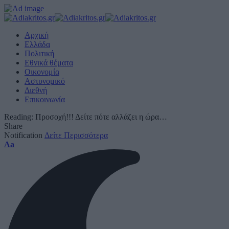
Αρχική
Ελλάδα
Πολιτική
Εθνικά θέματα
Οικονομία
Αστυνομικό
Διεθνή
Επικοινωνία
Reading:
Προσοχή!!! Δείτε πότε αλλάζει η ώρα…
Share
Notification
Δείτε Περισσότερα
Font
Aa
Resizer