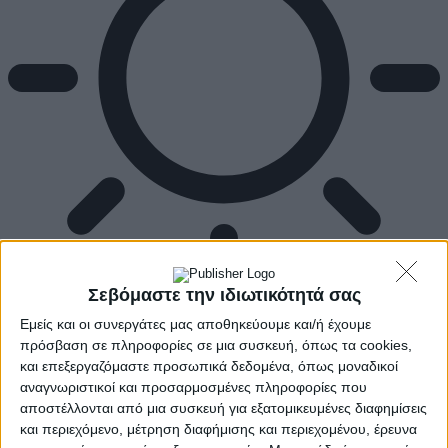
Σεβόμαστε την ιδιωτικότητά σας
Αρχική
Εμείς και οι συνεργάτες μας αποθηκεύουμε και/ή έχουμε
Ελλάδα
πρόσβαση σε πληροφορίες σε μια συσκευή, όπως τα cookies,
Πολιτική
και επεξεργαζόμαστε προσωπικά δεδομένα, όπως μοναδικοί
Εθνικά θέματα
αναγνωριστικοί και προσαρμοσμένες πληροφορίες που
Οικονομία
αποστέλλονται από μια συσκευή για εξατομικευμένες διαφημίσεις
Αστυνομικό
και περιεχόμενο, μέτρηση διαφήμισης και περιεχομένου, έρευνα
Διεθνή