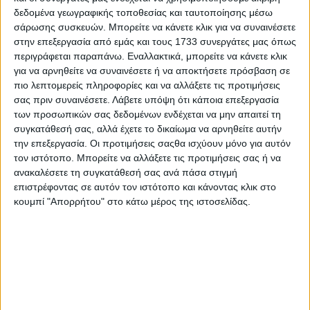
δεδομένα γεωγραφικής τοποθεσίας και ταυτοποίησης μέσω
σάρωσης συσκευών. Μπορείτε να κάνετε κλικ για να συναινέσετε
στην επεξεργασία από εμάς και τους 1733 συνεργάτες μας όπως
περιγράφεται παραπάνω. Εναλλακτικά, μπορείτε να κάνετε κλικ
για να αρνηθείτε να συναινέσετε ή να αποκτήσετε πρόσβαση σε
πιο λεπτομερείς πληροφορίες και να αλλάξετε τις προτιμήσεις
σας πριν συναινέσετε.
Λάβετε υπόψη ότι κάποια επεξεργασία
των προσωπικών σας δεδομένων ενδέχεται να μην απαιτεί τη
συγκατάθεσή σας, αλλά έχετε το δικαίωμα να αρνηθείτε αυτήν
την επεξεργασία. Οι προτιμήσεις σαςθα ισχύουν μόνο για αυτόν
τον ιστότοπο. Μπορείτε να αλλάξετε τις προτιμήσεις σας ή να
ανακαλέσετε τη συγκατάθεσή σας ανά πάσα στιγμή
επιστρέφοντας σε αυτόν τον ιστότοπο και κάνοντας κλικ στο
κουμπί "Απορρήτου" στο κάτω μέρος της ιστοσελίδας.
Αρχική
Ελλάδα
Πολιτική
Εθνικά θέματα
Οικονομία
Αστυνομικό
Διεθνή