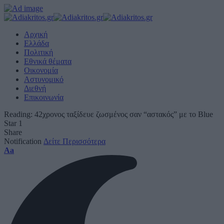
Αρχική
Ελλάδα
Πολιτική
Εθνικά θέματα
Οικονομία
Αστυνομικό
Διεθνή
Επικοινωνία
Reading:
42χρονος ταξίδευε ζωσμένος σαν “αστακός” με το Blue
Star 1
Share
Notification
Δείτε Περισσότερα
Font
Aa
Resizer