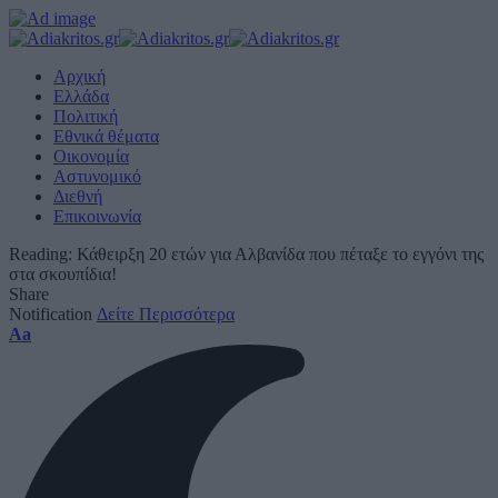
Αρχική
Ελλάδα
Πολιτική
Εθνικά θέματα
Οικονομία
Αστυνομικό
Διεθνή
Επικοινωνία
Reading:
Κάθειρξη 20 ετών για Αλβανίδα που πέταξε το εγγόνι της
στα σκουπίδια!
Share
Notification
Δείτε Περισσότερα
Font
Aa
Resizer