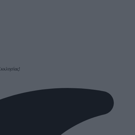
Εκκλησίας!