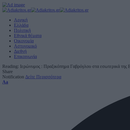
Αρχική
Ελλάδα
Πολιτική
Εθνικά θέματα
Οικονομία
Αστυνομικό
Διεθνή
Επικοινωνία
Reading:
Ιερώνυμος : Πραξικόπημα Γαβρόγλου στα εσωτερικά της 
Share
Notification
Δείτε Περισσότερα
Font
Aa
Resizer