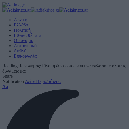
Αρχική
Ελλάδα
Πολιτική
Εθνικά θέματα
Οικονομία
Αστυνομικό
Διεθνή
Επικοινωνία
Reading:
Ιερώνυμος: Είναι η ώρα που πρέπει να ενώσουμε όλοι τις
δυνάμεις μας
Share
Notification
Δείτε Περισσότερα
Font
Aa
Resizer