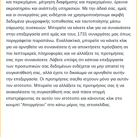
και περιεχόμενο, μέτρηση διαφήμισης και περιεχομένου, έρευνα
ακροατηρίου και ανάπτυξη υπηρεσιών.
Με την άδειά σας, εμείς
και οι συνεργάτες μας ενδέχεται να χρησιμοποιήσουμε ακριβή
δεδομένα γεωγραφικής τοποθεσίας και ταυτοποίησης μέσω
σάρωσης συσκευών. Μπορείτε να κάνετε κλικ για να συναινέσετε
στην επεξεργασία από εμάς και τους 1731 συνεργάτες μας όπως
περιγράφεται παραπάνω. Εναλλακτικά, μπορείτε να κάνετε κλικ
για να αρνηθείτε να συναινέσετε ή να αποκτήσετε πρόσβαση σε
πιο λεπτομερείς πληροφορίες και να αλλάξετε τις προτιμήσεις
σας πριν συναινέσετε.
Λάβετε υπόψη ότι κάποια επεξεργασία
των προσωπικών σας δεδομένων ενδέχεται να μην απαιτεί τη
συγκατάθεσή σας, αλλά έχετε το δικαίωμα να αρνηθείτε αυτήν
την επεξεργασία. Οι προτιμήσεις σαςθα ισχύουν μόνο για αυτόν
τον ιστότοπο. Μπορείτε να αλλάξετε τις προτιμήσεις σας ή να
ανακαλέσετε τη συγκατάθεσή σας ανά πάσα στιγμή
επιστρέφοντας σε αυτόν τον ιστότοπο και κάνοντας κλικ στο
Αρχική
Ελλάδα
κουμπί "Απορρήτου" στο κάτω μέρος της ιστοσελίδας.
Πολιτική
Εθνικά θέματα
Οικονομία
Αστυνομικό
Διεθνή