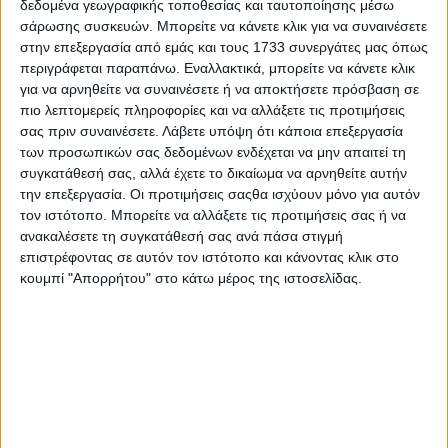
δεδομένα γεωγραφικής τοποθεσίας και ταυτοποίησης μέσω
σάρωσης συσκευών. Μπορείτε να κάνετε κλικ για να συναινέσετε
στην επεξεργασία από εμάς και τους 1733 συνεργάτες μας όπως
περιγράφεται παραπάνω. Εναλλακτικά, μπορείτε να κάνετε κλικ
για να αρνηθείτε να συναινέσετε ή να αποκτήσετε πρόσβαση σε
πιο λεπτομερείς πληροφορίες και να αλλάξετε τις προτιμήσεις
σας πριν συναινέσετε.
Λάβετε υπόψη ότι κάποια επεξεργασία
των προσωπικών σας δεδομένων ενδέχεται να μην απαιτεί τη
συγκατάθεσή σας, αλλά έχετε το δικαίωμα να αρνηθείτε αυτήν
την επεξεργασία. Οι προτιμήσεις σαςθα ισχύουν μόνο για αυτόν
τον ιστότοπο. Μπορείτε να αλλάξετε τις προτιμήσεις σας ή να
ανακαλέσετε τη συγκατάθεσή σας ανά πάσα στιγμή
επιστρέφοντας σε αυτόν τον ιστότοπο και κάνοντας κλικ στο
κουμπί "Απορρήτου" στο κάτω μέρος της ιστοσελίδας.
Αρχική
Ελλάδα
Πολιτική
Εθνικά θέματα
Οικονομία
Αστυνομικό
Διεθνή