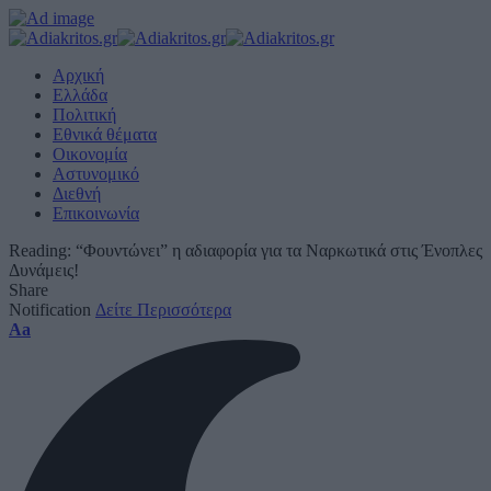
Αρχική
Ελλάδα
Πολιτική
Εθνικά θέματα
Οικονομία
Αστυνομικό
Διεθνή
Επικοινωνία
Reading:
“Φουντώνει” η αδιαφορία για τα Ναρκωτικά στις Ένοπλες
Δυνάμεις!
Share
Notification
Δείτε Περισσότερα
Font
Aa
Resizer