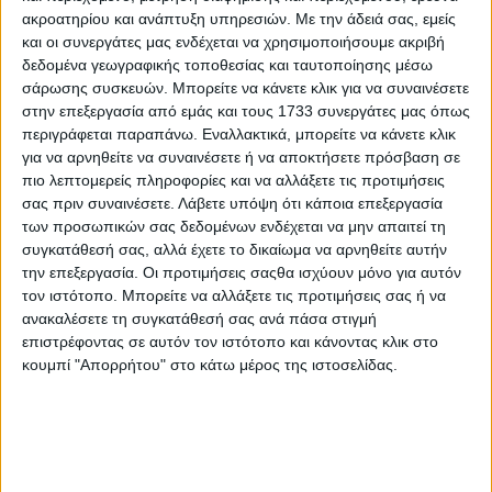
ακροατηρίου και ανάπτυξη υπηρεσιών.
Με την άδειά σας, εμείς
και οι συνεργάτες μας ενδέχεται να χρησιμοποιήσουμε ακριβή
δεδομένα γεωγραφικής τοποθεσίας και ταυτοποίησης μέσω
σάρωσης συσκευών. Μπορείτε να κάνετε κλικ για να συναινέσετε
στην επεξεργασία από εμάς και τους 1733 συνεργάτες μας όπως
περιγράφεται παραπάνω. Εναλλακτικά, μπορείτε να κάνετε κλικ
για να αρνηθείτε να συναινέσετε ή να αποκτήσετε πρόσβαση σε
πιο λεπτομερείς πληροφορίες και να αλλάξετε τις προτιμήσεις
σας πριν συναινέσετε.
Λάβετε υπόψη ότι κάποια επεξεργασία
των προσωπικών σας δεδομένων ενδέχεται να μην απαιτεί τη
συγκατάθεσή σας, αλλά έχετε το δικαίωμα να αρνηθείτε αυτήν
την επεξεργασία. Οι προτιμήσεις σαςθα ισχύουν μόνο για αυτόν
τον ιστότοπο. Μπορείτε να αλλάξετε τις προτιμήσεις σας ή να
ανακαλέσετε τη συγκατάθεσή σας ανά πάσα στιγμή
επιστρέφοντας σε αυτόν τον ιστότοπο και κάνοντας κλικ στο
Αρχική
κουμπί "Απορρήτου" στο κάτω μέρος της ιστοσελίδας.
Ελλάδα
Πολιτική
Εθνικά θέματα
Οικονομία
Αστυνομικό
Διεθνή