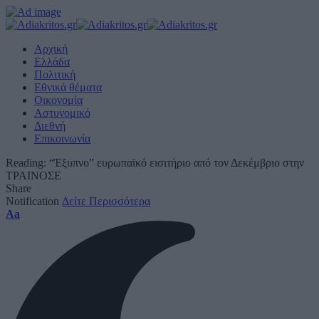
Αρχική
Ελλάδα
Πολιτική
Εθνικά θέματα
Οικονομία
Αστυνομικό
Διεθνή
Επικοινωνία
Reading:
“Έξυπνο” ευρωπαϊκό εισιτήριο από τον Δεκέμβριο στην
ΤΡΑΙΝΟΣΕ
Share
Notification
Δείτε Περισσότερα
Font
Aa
Resizer