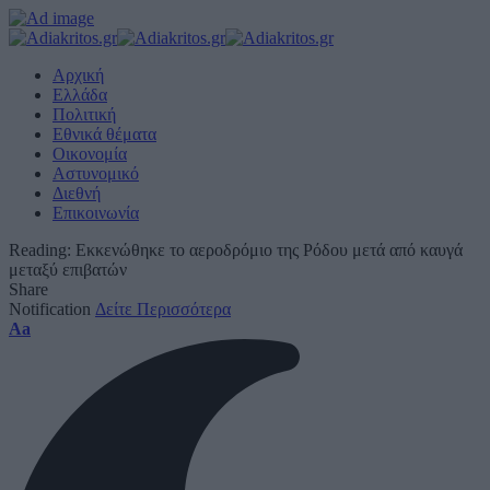
Αρχική
Ελλάδα
Πολιτική
Εθνικά θέματα
Οικονομία
Αστυνομικό
Διεθνή
Επικοινωνία
Reading:
Εκκενώθηκε το αεροδρόμιο της Ρόδου μετά από καυγά
μεταξύ επιβατών
Share
Notification
Δείτε Περισσότερα
Font
Aa
Resizer