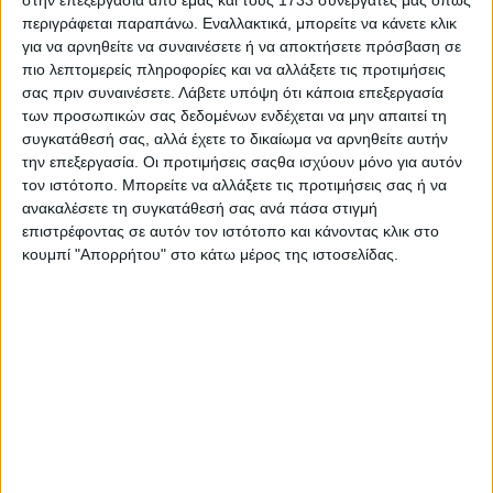
στην επεξεργασία από εμάς και τους 1733 συνεργάτες μας όπως
περιγράφεται παραπάνω. Εναλλακτικά, μπορείτε να κάνετε κλικ
για να αρνηθείτε να συναινέσετε ή να αποκτήσετε πρόσβαση σε
πιο λεπτομερείς πληροφορίες και να αλλάξετε τις προτιμήσεις
σας πριν συναινέσετε.
Λάβετε υπόψη ότι κάποια επεξεργασία
των προσωπικών σας δεδομένων ενδέχεται να μην απαιτεί τη
συγκατάθεσή σας, αλλά έχετε το δικαίωμα να αρνηθείτε αυτήν
την επεξεργασία. Οι προτιμήσεις σαςθα ισχύουν μόνο για αυτόν
τον ιστότοπο. Μπορείτε να αλλάξετε τις προτιμήσεις σας ή να
ανακαλέσετε τη συγκατάθεσή σας ανά πάσα στιγμή
επιστρέφοντας σε αυτόν τον ιστότοπο και κάνοντας κλικ στο
κουμπί "Απορρήτου" στο κάτω μέρος της ιστοσελίδας.
Αρχική
Ελλάδα
Πολιτική
Εθνικά θέματα
Οικονομία
Αστυνομικό
Διεθνή