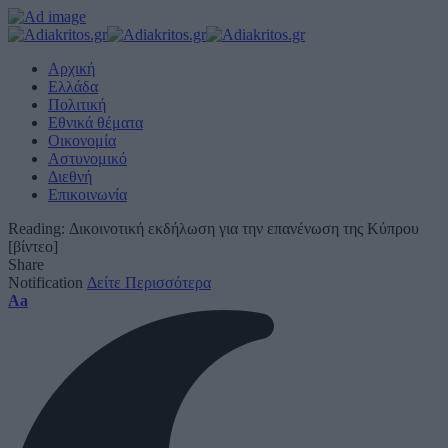
Αρχική
Ελλάδα
Πολιτική
Εθνικά θέματα
Οικονομία
Αστυνομικό
Διεθνή
Επικοινωνία
Reading:
Δικοινοτική εκδήλωση για την επανένωση της Κύπρου
[βίντεο]
Share
Notification
Δείτε Περισσότερα
Font
Aa
Resizer