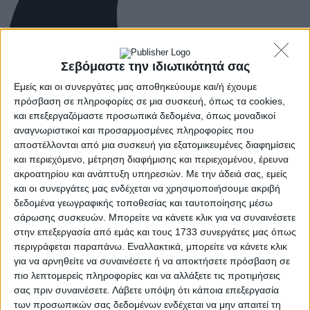
Σεβόμαστε την ιδιωτικότητά σας
Εμείς και οι συνεργάτες μας αποθηκεύουμε και/ή έχουμε
πρόσβαση σε πληροφορίες σε μια συσκευή, όπως τα cookies,
και επεξεργαζόμαστε προσωπικά δεδομένα, όπως μοναδικοί
αναγνωριστικοί και προσαρμοσμένες πληροφορίες που
αποστέλλονται από μια συσκευή για εξατομικευμένες διαφημίσεις
και περιεχόμενο, μέτρηση διαφήμισης και περιεχομένου, έρευνα
ακροατηρίου και ανάπτυξη υπηρεσιών.
Με την άδειά σας, εμείς
και οι συνεργάτες μας ενδέχεται να χρησιμοποιήσουμε ακριβή
δεδομένα γεωγραφικής τοποθεσίας και ταυτοποίησης μέσω
σάρωσης συσκευών. Μπορείτε να κάνετε κλικ για να συναινέσετε
στην επεξεργασία από εμάς και τους 1733 συνεργάτες μας όπως
περιγράφεται παραπάνω. Εναλλακτικά, μπορείτε να κάνετε κλικ
για να αρνηθείτε να συναινέσετε ή να αποκτήσετε πρόσβαση σε
πιο λεπτομερείς πληροφορίες και να αλλάξετε τις προτιμήσεις
σας πριν συναινέσετε.
Λάβετε υπόψη ότι κάποια επεξεργασία
των προσωπικών σας δεδομένων ενδέχεται να μην απαιτεί τη