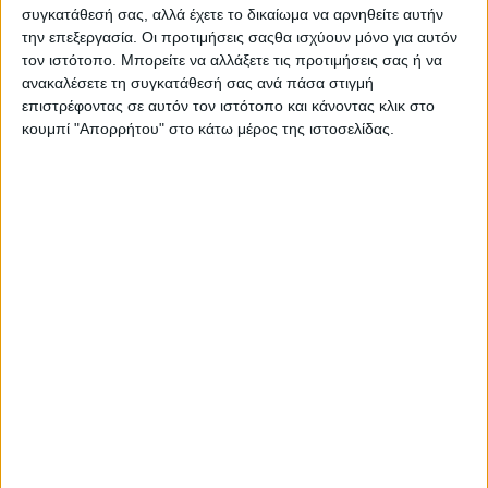
συγκατάθεσή σας, αλλά έχετε το δικαίωμα να αρνηθείτε αυτήν
την επεξεργασία. Οι προτιμήσεις σαςθα ισχύουν μόνο για αυτόν
τον ιστότοπο. Μπορείτε να αλλάξετε τις προτιμήσεις σας ή να
ανακαλέσετε τη συγκατάθεσή σας ανά πάσα στιγμή
επιστρέφοντας σε αυτόν τον ιστότοπο και κάνοντας κλικ στο
κουμπί "Απορρήτου" στο κάτω μέρος της ιστοσελίδας.
Αρχική
Ελλάδα
Πολιτική
Εθνικά θέματα
Οικονομία
Αστυνομικό
Διεθνή