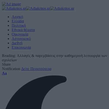
Αρχική
Ελλάδα
Πολιτική
Εθνικά θέματα
Οικονομία
Αστυνομικό
Διεθνή
Επικοινωνία
Reading:
Αλλαγές & παρεμβάσεις στην καθημερινή λειτουργία των
σχολείων
Share
Notification
Δείτε Περισσότερα
Font
Aa
Resizer