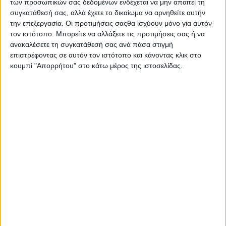
των προσωπικών σας δεδομένων ενδέχεται να μην απαιτεί τη
συγκατάθεσή σας, αλλά έχετε το δικαίωμα να αρνηθείτε αυτήν
την επεξεργασία. Οι προτιμήσεις σαςθα ισχύουν μόνο για αυτόν
τον ιστότοπο. Μπορείτε να αλλάξετε τις προτιμήσεις σας ή να
ανακαλέσετε τη συγκατάθεσή σας ανά πάσα στιγμή
επιστρέφοντας σε αυτόν τον ιστότοπο και κάνοντας κλικ στο
κουμπί "Απορρήτου" στο κάτω μέρος της ιστοσελίδας.
Αρχική
Ελλάδα
Πολιτική
Εθνικά θέματα
Οικονομία
Αστυνομικό
Διεθνή