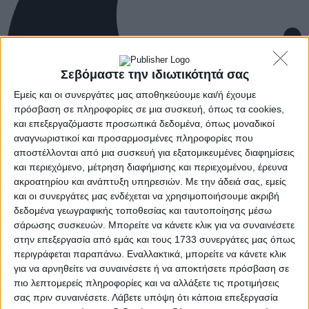
Σεβόμαστε την ιδιωτικότητά σας
Εμείς και οι συνεργάτες μας αποθηκεύουμε και/ή έχουμε
πρόσβαση σε πληροφορίες σε μια συσκευή, όπως τα cookies,
και επεξεργαζόμαστε προσωπικά δεδομένα, όπως μοναδικοί
αναγνωριστικοί και προσαρμοσμένες πληροφορίες που
αποστέλλονται από μια συσκευή για εξατομικευμένες διαφημίσεις
και περιεχόμενο, μέτρηση διαφήμισης και περιεχομένου, έρευνα
ακροατηρίου και ανάπτυξη υπηρεσιών.
Με την άδειά σας, εμείς
και οι συνεργάτες μας ενδέχεται να χρησιμοποιήσουμε ακριβή
δεδομένα γεωγραφικής τοποθεσίας και ταυτοποίησης μέσω
σάρωσης συσκευών. Μπορείτε να κάνετε κλικ για να συναινέσετε
στην επεξεργασία από εμάς και τους 1733 συνεργάτες μας όπως
περιγράφεται παραπάνω. Εναλλακτικά, μπορείτε να κάνετε κλικ
για να αρνηθείτε να συναινέσετε ή να αποκτήσετε πρόσβαση σε
πιο λεπτομερείς πληροφορίες και να αλλάξετε τις προτιμήσεις
σας πριν συναινέσετε.
Λάβετε υπόψη ότι κάποια επεξεργασία