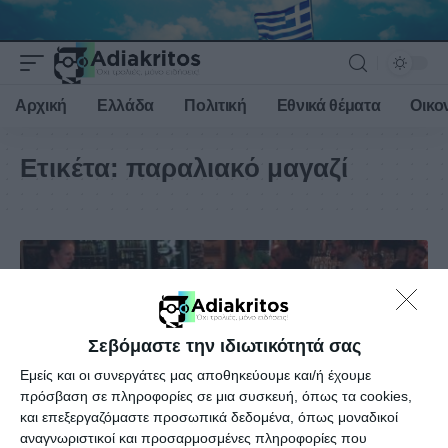
Αρχική
Ελλάδα
Πολιτική
Εθνικά θέματα
Οικο
Ετικέτα:
παραλιακό μαγαζί
Σεβόμαστε την ιδιωτικότητά σας
Εμείς και οι συνεργάτες μας αποθηκεύουμε και/ή έχουμε
πρόσβαση σε πληροφορίες σε μια συσκευή, όπως τα cookies,
και επεξεργαζόμαστε προσωπικά δεδομένα, όπως μοναδικοί
αναγνωριστικοί και προσαρμοσμένες πληροφορίες που