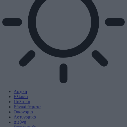
Αρχική
Ελλάδα
Πολιτική
Εθνικά θέματα
Οικονομία
Αστυνομικό
Διεθνή