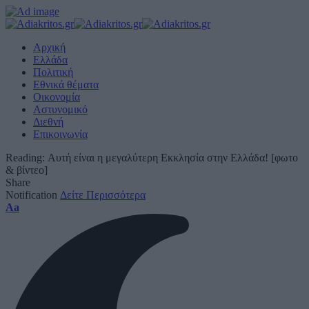
Αρχική
Ελλάδα
Πολιτική
Εθνικά θέματα
Οικονομία
Αστυνομικό
Διεθνή
Επικοινωνία
Reading:
Αυτή είναι η μεγαλύτερη Εκκλησία στην Ελλάδα! [φωτο
& βίντεο]
Share
Notification
Δείτε Περισσότερα
Font
Aa
Resizer