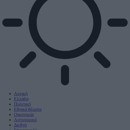
Αρχική
Ελλάδα
Πολιτική
Εθνικά θέματα
Οικονομία
Αστυνομικό
Διεθνή