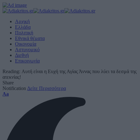
Αρχική
Ελλάδα
Πολιτική
Εθνικά θέματα
Οικονομία
Αστυνομικό
Διεθνή
Επικοινωνία
Reading:
Αυτή είναι η Ευχή της Αγίας Άννας που λύει τα δεσμά της
ατεκνίας!
Share
Notification
Δείτε Περισσότερα
Font
Aa
Resizer