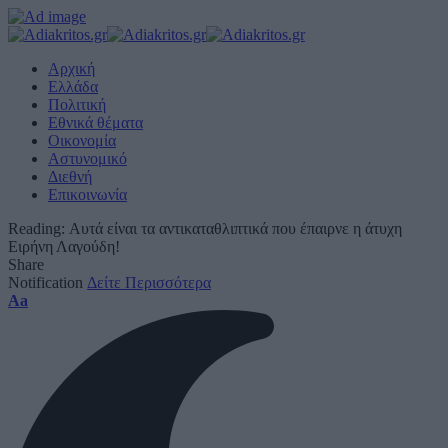
Αρχική
Ελλάδα
Πολιτική
Εθνικά θέματα
Οικονομία
Αστυνομικό
Διεθνή
Επικοινωνία
Reading:
Αυτά είναι τα αντικαταθλιπτικά που έπαιρνε η άτυχη
Ειρήνη Λαγούδη!
Share
Notification
Δείτε Περισσότερα
Font
Aa
Resizer