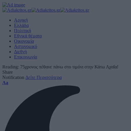
Αρχική
Ελλάδα
Πολιτική
Εθνικά θέματα
Οικονομία
Αστυνομικό
Διεθνή
Επικοινωνία
Reading:
75χρονος πέθανε πάνω στο τιμόνι στην Κάτω Αχαΐα!
Share
Notification
Δείτε Περισσότερα
Font
Aa
Resizer