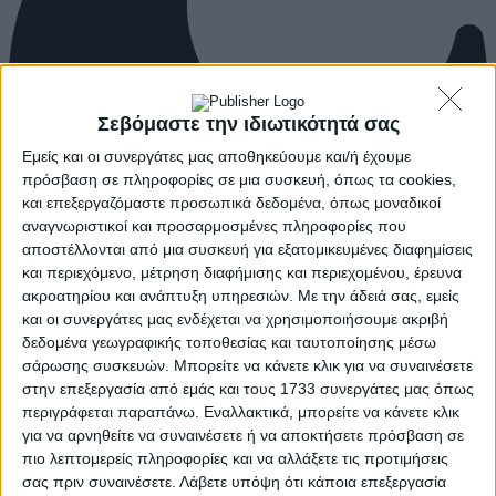
Σεβόμαστε την ιδιωτικότητά σας
Εμείς και οι συνεργάτες μας αποθηκεύουμε και/ή έχουμε
πρόσβαση σε πληροφορίες σε μια συσκευή, όπως τα cookies,
και επεξεργαζόμαστε προσωπικά δεδομένα, όπως μοναδικοί
αναγνωριστικοί και προσαρμοσμένες πληροφορίες που
αποστέλλονται από μια συσκευή για εξατομικευμένες διαφημίσεις
και περιεχόμενο, μέτρηση διαφήμισης και περιεχομένου, έρευνα
ακροατηρίου και ανάπτυξη υπηρεσιών.
Με την άδειά σας, εμείς
και οι συνεργάτες μας ενδέχεται να χρησιμοποιήσουμε ακριβή
δεδομένα γεωγραφικής τοποθεσίας και ταυτοποίησης μέσω
σάρωσης συσκευών. Μπορείτε να κάνετε κλικ για να συναινέσετε
στην επεξεργασία από εμάς και τους 1733 συνεργάτες μας όπως
περιγράφεται παραπάνω. Εναλλακτικά, μπορείτε να κάνετε κλικ
για να αρνηθείτε να συναινέσετε ή να αποκτήσετε πρόσβαση σε
πιο λεπτομερείς πληροφορίες και να αλλάξετε τις προτιμήσεις
σας πριν συναινέσετε.
Λάβετε υπόψη ότι κάποια επεξεργασία