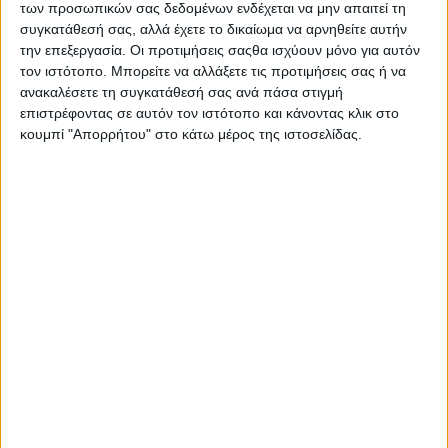
των προσωπικών σας δεδομένων ενδέχεται να μην απαιτεί τη
συγκατάθεσή σας, αλλά έχετε το δικαίωμα να αρνηθείτε αυτήν
την επεξεργασία. Οι προτιμήσεις σαςθα ισχύουν μόνο για αυτόν
τον ιστότοπο. Μπορείτε να αλλάξετε τις προτιμήσεις σας ή να
ανακαλέσετε τη συγκατάθεσή σας ανά πάσα στιγμή
επιστρέφοντας σε αυτόν τον ιστότοπο και κάνοντας κλικ στο
κουμπί "Απορρήτου" στο κάτω μέρος της ιστοσελίδας.
Αρχική
Ελλάδα
Πολιτική
Εθνικά θέματα
Οικονομία
Αστυνομικό
Διεθνή
Επικοινωνία