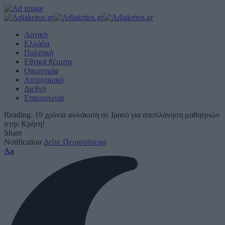
Αρχική
Ελλάδα
Πολιτική
Εθνικά θέματα
Οικονομία
Αστυνομικό
Διεθνή
Επικοινωνία
Reading:
19 χρόνια φυλάκιση σε Ιρανό για αποπλάνηση μαθητριών
στην Κρήτη!
Share
Notification
Δείτε Περισσότερα
Font
Aa
Resizer