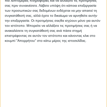
πιο λεπτομερείς πληροφορίες και να αλλάξετε τις προτιμήσεις
σας πριν συναινέσετε.
Λάβετε υπόψη ότι κάποια επεξεργασία
των προσωπικών σας δεδομένων ενδέχεται να μην απαιτεί τη
συγκατάθεσή σας, αλλά έχετε το δικαίωμα να αρνηθείτε αυτήν
την επεξεργασία. Οι προτιμήσεις σαςθα ισχύουν μόνο για αυτόν
τον ιστότοπο. Μπορείτε να αλλάξετε τις προτιμήσεις σας ή να
ανακαλέσετε τη συγκατάθεσή σας ανά πάσα στιγμή
επιστρέφοντας σε αυτόν τον ιστότοπο και κάνοντας κλικ στο
κουμπί "Απορρήτου" στο κάτω μέρος της ιστοσελίδας.
Αρχική
Ελλάδα
Πολιτική
Εθνικά θέματα
Οικονομία
Αστυνομικό
Διεθνή
Επικοινωνία
Αναζήτηση
Αρχική