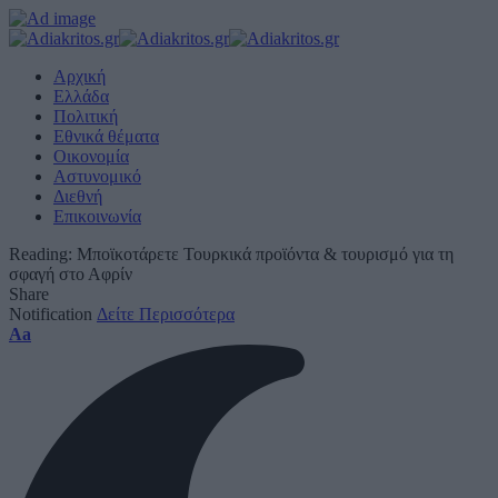
Αρχική
Ελλάδα
Πολιτική
Εθνικά θέματα
Οικονομία
Αστυνομικό
Διεθνή
Επικοινωνία
Reading:
Μποϊκοτάρετε Τουρκικά προϊόντα & τουρισμό για τη
σφαγή στο Αφρίν
Share
Notification
Δείτε Περισσότερα
Font
Aa
Resizer