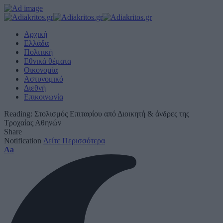
Αρχική
Ελλάδα
Πολιτική
Εθνικά θέματα
Οικονομία
Αστυνομικό
Διεθνή
Επικοινωνία
Reading:
Στολισμός Επιταφίου από Διοικητή & άνδρες της
Τροχαίας Αθηνών
Share
Notification
Δείτε Περισσότερα
Font
Aa
Resizer