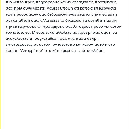
πιο λεπτομερείς πληροφορίες και να αλλάξετε τις προτιμήσεις
σας πριν συναινέσετε.
Λάβετε υπόψη ότι κάποια επεξεργασία
των προσωπικών σας δεδομένων ενδέχεται να μην απαιτεί τη
συγκατάθεσή σας, αλλά έχετε το δικαίωμα να αρνηθείτε αυτήν
την επεξεργασία. Οι προτιμήσεις σαςθα ισχύουν μόνο για αυτόν
τον ιστότοπο. Μπορείτε να αλλάξετε τις προτιμήσεις σας ή να
ανακαλέσετε τη συγκατάθεσή σας ανά πάσα στιγμή
επιστρέφοντας σε αυτόν τον ιστότοπο και κάνοντας κλικ στο
κουμπί "Απορρήτου" στο κάτω μέρος της ιστοσελίδας.
Αρχική
Ελλάδα
Πολιτική
Εθνικά θέματα
Οικονομία
Αστυνομικό
Διεθνή