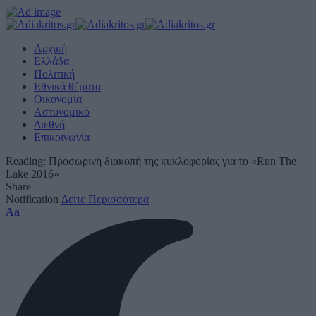
Αρχική
Ελλάδα
Πολιτική
Εθνικά θέματα
Οικονομία
Αστυνομικό
Διεθνή
Επικοινωνία
Reading:
Προσωρινή διακοπή της κυκλοφορίας για το «Run The
Lake 2016»
Share
Notification
Δείτε Περισσότερα
Font
Aa
Resizer