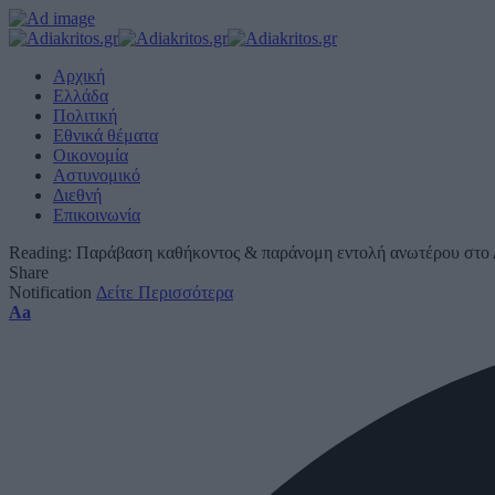
Αρχική
Ελλάδα
Πολιτική
Εθνικά θέματα
Οικονομία
Αστυνομικό
Διεθνή
Επικοινωνία
Reading:
Παράβαση καθήκοντος & παράνομη εντολή ανωτέρου στο
Share
Notification
Δείτε Περισσότερα
Font
Aa
Resizer