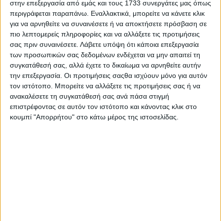
στην επεξεργασία από εμάς και τους 1733 συνεργάτες μας όπως
περιγράφεται παραπάνω. Εναλλακτικά, μπορείτε να κάνετε κλικ
για να αρνηθείτε να συναινέσετε ή να αποκτήσετε πρόσβαση σε
πιο λεπτομερείς πληροφορίες και να αλλάξετε τις προτιμήσεις
σας πριν συναινέσετε.
Λάβετε υπόψη ότι κάποια επεξεργασία
των προσωπικών σας δεδομένων ενδέχεται να μην απαιτεί τη
συγκατάθεσή σας, αλλά έχετε το δικαίωμα να αρνηθείτε αυτήν
την επεξεργασία. Οι προτιμήσεις σαςθα ισχύουν μόνο για αυτόν
τον ιστότοπο. Μπορείτε να αλλάξετε τις προτιμήσεις σας ή να
ανακαλέσετε τη συγκατάθεσή σας ανά πάσα στιγμή
επιστρέφοντας σε αυτόν τον ιστότοπο και κάνοντας κλικ στο
κουμπί "Απορρήτου" στο κάτω μέρος της ιστοσελίδας.