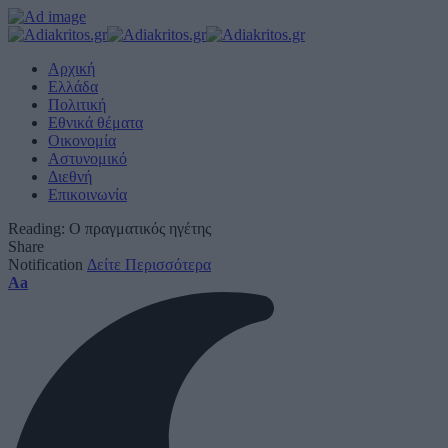
Αρχική
Ελλάδα
Πολιτική
Εθνικά θέματα
Οικονομία
Αστυνομικό
Διεθνή
Επικοινωνία
Reading:
Ο πραγματικός ηγέτης
Share
Notification
Δείτε Περισσότερα
Font
Aa
Resizer