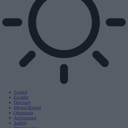
Αρχική
Ελλάδα
Πολιτική
Εθνικά θέματα
Οικονομία
Αστυνομικό
Διεθνή