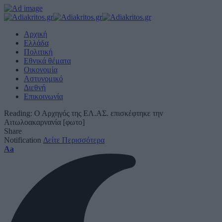
Αρχική
Ελλάδα
Πολιτική
Εθνικά θέματα
Οικονομία
Αστυνομικό
Διεθνή
Επικοινωνία
Reading:
Ο Αρχηγός της ΕΛ.ΑΣ. επισκέφτηκε την
Αιτωλοακαρνανία [φωτο]
Share
Notification
Δείτε Περισσότερα
Font
Aa
Resizer