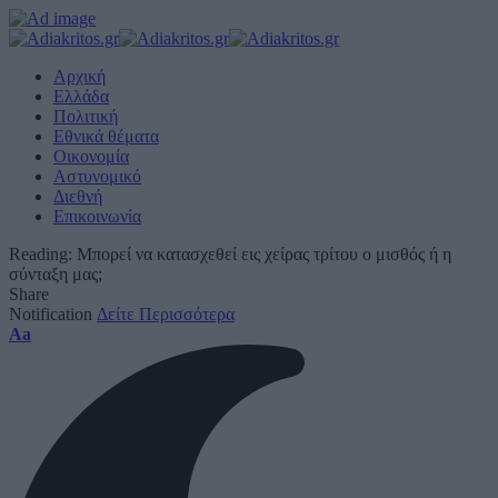
Αρχική
Ελλάδα
Πολιτική
Εθνικά θέματα
Οικονομία
Αστυνομικό
Διεθνή
Επικοινωνία
Reading:
Μπορεί να κατασχεθεί εις χείρας τρίτου ο μισθός ή η
σύνταξη μας;
Share
Notification
Δείτε Περισσότερα
Font
Aa
Resizer