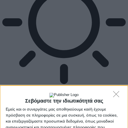
Αρχική
Ελλάδα
Σεβόμαστε την ιδιωτικότητά σας
Πολιτική
Εθνικά θέματα
Εμείς και οι συνεργάτες μας αποθηκεύουμε και/ή έχουμε
Οικονομία
πρόσβαση σε πληροφορίες σε μια συσκευή, όπως τα cookies,
Αστυνομικό
και επεξεργαζόμαστε προσωπικά δεδομένα, όπως μοναδικοί
Διεθνή
αναγνωριστικοί και προσαρμοσμένες πληροφορίες που