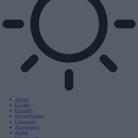
Αρχική
Ελλάδα
Πολιτική
Εθνικά θέματα
Οικονομία
Αστυνομικό
Διεθνή