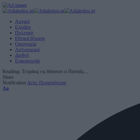
Αρχική
Ελλάδα
Πολιτική
Εθνικά θέματα
Οικονομία
Αστυνομικό
Διεθνή
Επικοινωνία
Reading:
Τετράκις εις θάνατον ο Παππάς…
Share
Notification
Δείτε Περισσότερα
Font
Aa
Resizer